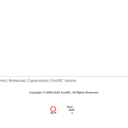
лер
|
Формалар
|
Сұрақ-жауап
|
KazNIC туралы
Copyright © 1999-2026 KazNIC. All Rights Reserved.