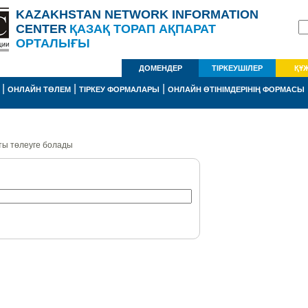
KAZAKHSTAN NETWORK INFORMATION
CENTER
ҚАЗАҚ ТОРАП АҚПАРАТ
ОРТАЛЫҒЫ
ДОМЕНДЕР
ТІРКЕУШІЛЕР
ҚҰ
|
|
|
ОНЛАЙН ТӨЛЕМ
ТІРКЕУ ФОРМАЛАРЫ
ОНЛАЙН ӨТІНІМДЕРІНІҢ ФОРМАСЫ
ты төлеуге болады