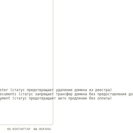
ster (статус предотвращает удаление домена из реестра)

ocuments (статус запрещает трансфер домена без предоставления док
yment (статус предотвращает авто продление без оплаты)

КОНТАКТТАР
ЖОҒАРЫ