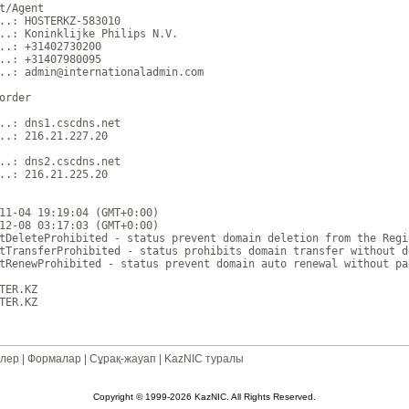
t/Agent

..: HOSTERKZ-583010

..: Koninklijke Philips N.V.

..: +31402730200 

..: +31407980095 

..: admin@internationaladmin.com

order

..: dns1.cscdns.net

..: 216.21.227.20

..: dns2.cscdns.net

..: 216.21.225.20

11-04 19:19:04 (GMT+0:00)

12-08 03:17:03 (GMT+0:00)

tDeleteProhibited - status prevent domain deletion from the Regi
tTransferProhibited - status prohibits domain transfer without d
tRenewProhibited - status prevent domain auto renewal without pa
TER.KZ

лер
|
Формалар
|
Сұрақ-жауап
|
KazNIC туралы
Copyright © 1999-2026 KazNIC. All Rights Reserved.