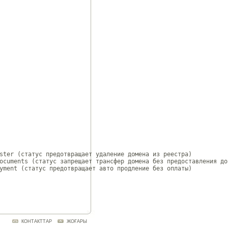
ster (статус предотвращает удаление домена из реестра)

ocuments (статус запрещает трансфер домена без предоставления док
yment (статус предотвращает авто продление без оплаты)

КОНТАКТТАР
ЖОҒАРЫ