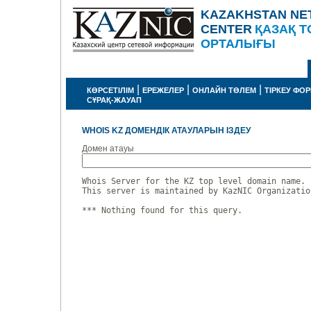
KAZAKHSTAN NE
CENTER
ҚАЗАҚ Т
ОРТАЛЫҒЫ
|
|
|
КӨРСЕТІЛІМ
ЕРЕЖЕЛЕР
ОНЛАЙН ТӨЛЕМ
ТІРКЕУ ФО
СҰРАҚ-ЖАУАП
WHOIS KZ ДОМЕНДІК АТАУЛАРЫН ІЗДЕУ
Домен атауы
Whois Server for the KZ top level domain name.

This server is maintained by KazNIC Organizatio
*** Nothing found for this query.